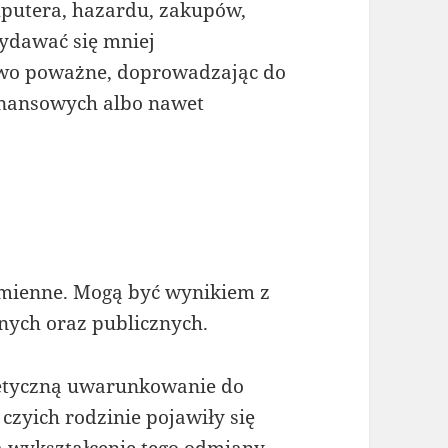
omputera, hazardu, zakupów,
wydawać się mniej
kowo poważne, doprowadzając do
finansowych albo nawet
dmienne. Mogą być wynikiem z
nych oraz publicznych.
etyczną uwarunkowanie do
czyich rodzinie pojawiły się
a wykształcenie tego odmiany