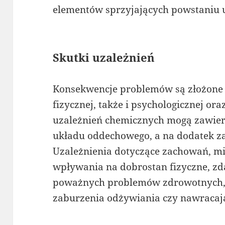
elementów sprzyjających powstaniu 
Skutki uzależnień
Konsekwencje problemów są złożone 
fizycznej, także i psychologicznej or
uzależnień chemicznych mogą zawier
układu oddechowego, a na dodatek z
Uzależnienia dotyczące zachowań, m
wpływania na dobrostan fizyczne, zd
poważnych problemów zdrowotnych, 
zaburzenia odżywiania czy nawracają