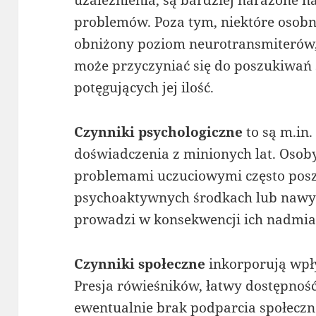
problemów. Poza tym, niektóre osobn
obniżony poziom neurotransmiterów, 
może przyczyniać się do poszukiwań 
potęgujących jej ilość.
Czynniki psychologiczne
to są m.in.
doświadczenia z minionych lat. Osoby
problemami uczuciowymi często posz
psychoaktywnych środkach lub nawyk
prowadzi w konsekwencji ich nadmi
Czynniki społeczne
inkorporują wpły
Presja rówieśników, łatwy dostępnoś
ewentualnie brak podparcia społeczne