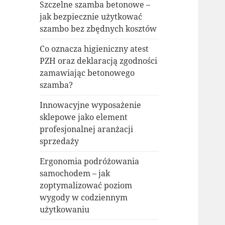
Szczelne szamba betonowe –
jak bezpiecznie użytkować
szambo bez zbędnych kosztów
Co oznacza higieniczny atest
PZH oraz deklaracją zgodności
zamawiając betonowego
szamba?
Innowacyjne wyposażenie
sklepowe jako element
profesjonalnej aranżacji
sprzedaży
Ergonomia podróżowania
samochodem – jak
zoptymalizować poziom
wygody w codziennym
użytkowaniu