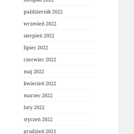
październik 2022
wrzesień 2022
sierpień 2022
lipiec 2022
czerwiec 2022
maj 2022
kwiecień 2022
marzec 2022
luty 2022
styczeń 2022
grudzień 2021