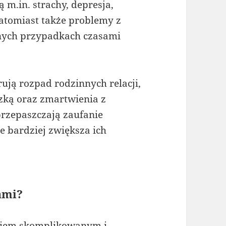
 m.in. strachy, depresja,
atomiast także problemy z
lnych przypadkach czasami
ują rozpad rodzinnych relacji,
dzką oraz zmartwienia z
przepaszczają zaufanie
e bardziej zwiększa ich
ami?
niem skomplikowanym i