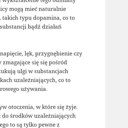
icy mogą mieć naturalnie
takich typu dopamina, co to
substancji bądź działań
 napięcie, lęk, przygnębienie czy
 zmagające się się pośród
ukują ulgi w substancjach
ach uzależniających, co to
arowego używania.
w otoczenia, w które się żyje.
ć do środków uzależniających
go to są tylko pewne z