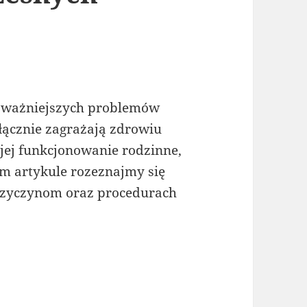
poważniejszych problemów
łącznie zagrażają zdrowiu
 jej funkcjonowanie rodzinne,
m artykule rozeznajmy się
rzyczynom oraz procedurach