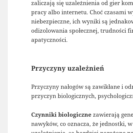
zaliczają się uzależnienia od gier k
pracy albo internetu. Choć czasami 
niebezpieczne, ich wyniki są jedna
odizolowania społecznej, trudności 
apatyczności.
Przyczyny uzależnień
Przyczyny nałogów są zawikłane i o
przyczyn biologicznych, psychologicz
Czynniki biologiczne
zawierają gen
nawyków, co oznacza, że jednostki, w 
uzależnienia, są bardziej narażone n