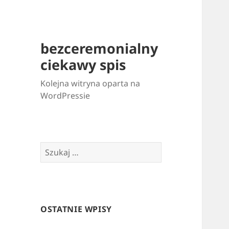
bezceremonialny
ciekawy spis
Kolejna witryna oparta na
WordPressie
Szukaj:
OSTATNIE WPISY