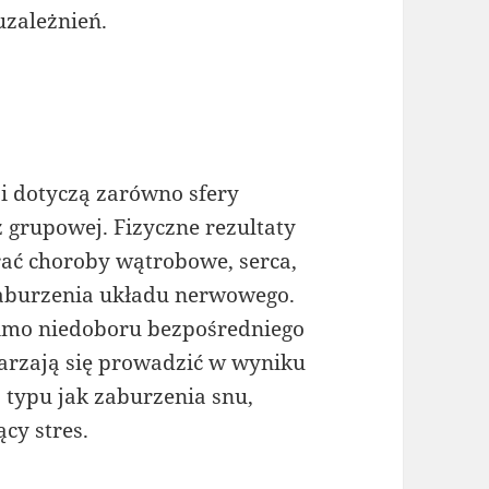
uzależnień.
i dotyczą zarówno sfery
az grupowej. Fizyczne rezultaty
ać choroby wątrobowe, serca,
aburzenia układu nerwowego.
imo niedoboru bezpośredniego
arzają się prowadzić w wyniku
typu jak zaburzenia snu,
cy stres.