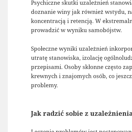
Psychiczne skutki uzależnień stanowią
doznanie winy jak również wstydu, n
koncentracją i retencją. W ekstrema
prowadzić w wyniku samobójstw.
Społeczne wyniki uzależnień inkorpor
utratę stanowiska, izolację ogólnolu
przepisami. Osoby skłonne często za
krewnych i znajomych osób, co jeszcz
problemy.
Jak radzić sobie z uzależnieni
Leczenie problemów jest postępowa