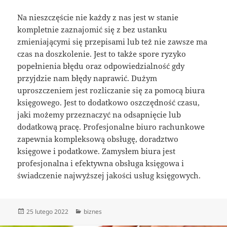
Na nieszczęście nie każdy z nas jest w stanie
kompletnie zaznajomić się z bez ustanku
zmieniającymi się przepisami lub też nie zawsze ma
czas na doszkolenie. Jest to także spore ryzyko
popełnienia błędu oraz odpowiedzialność gdy
przyjdzie nam błędy naprawić. Dużym
uproszczeniem jest rozliczanie się za pomocą biura
księgowego. Jest to dodatkowo oszczędność czasu,
jaki możemy przeznaczyć na odsapnięcie lub
dodatkową pracę. Profesjonalne biuro rachunkowe
zapewnia kompleksową obsługę, doradztwo
księgowe i podatkowe. Zamysłem biura jest
profesjonalna i efektywna obsługa księgowa i
świadczenie najwyższej jakości usług księgowych.
Data
Kategorie
25 lutego 2022
biznes
publikacji