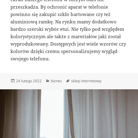
przeszkadza. By ochronić aparat w telefonie
powinno się zakupić szkło hartowane czy też
aluminiową ramkę. Na rynku mamy dodatkowo
bardzo szeroki wybór etui. Nie tylko pod względem
kolorystycznym ale także z mareriałów jaki został
wyprodukowany. Dostępnych jest wiele wzorów czy
kolorów dzięki czemu spersonalizujemy wygląd
swojego telefonu.
Data
Kategorie
Tagi
24 lutego 2022
biznes
sklep internetowy
publikacji