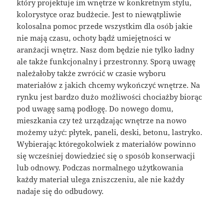
który projektuje im wnętrze w konkretnym stylu,
kolorystyce oraz budżecie. Jest to niewątpliwie
kolosalna pomoc przede wszystkim dla osób jakie
nie mają czasu, ochoty bądź umiejętności w
aranżacji wnętrz. Nasz dom będzie nie tylko ładny
ale także funkcjonalny i przestronny. Sporą uwagę
należałoby także zwrócić w czasie wyboru
materiałów z jakich chcemy wykończyć wnętrze. Na
rynku jest bardzo dużo możliwości chociażby biorąc
pod uwagę samą podłogę. Do nowego domu,
mieszkania czy też urządzając wnętrze na nowo
możemy użyć: płytek, paneli, deski, betonu, lastryko.
Wybierając któregokolwiek z materiałów powinno
się wcześniej dowiedzieć się o sposób konserwacji
lub odnowy. Podczas normalnego użytkowania
każdy materiał ulega zniszczeniu, ale nie każdy
nadaje się do odbudowy.