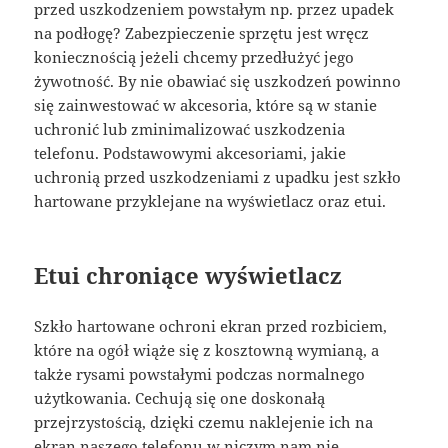
przed uszkodzeniem powstałym np. przez upadek
na podłogę? Zabezpieczenie sprzętu jest wręcz
koniecznością jeżeli chcemy przedłużyć jego
żywotność. By nie obawiać się uszkodzeń powinno
się zainwestować w akcesoria, które są w stanie
uchronić lub zminimalizować uszkodzenia
telefonu. Podstawowymi akcesoriami, jakie
uchronią przed uszkodzeniami z upadku jest szkło
hartowane przyklejane na wyświetlacz oraz etui.
Etui chroniące wyświetlacz
Szkło hartowane ochroni ekran przed rozbiciem,
które na ogół wiąże się z kosztowną wymianą, a
także rysami powstałymi podczas normalnego
użytkowania. Cechują się one doskonałą
przejrzystością, dzięki czemu naklejenie ich na
ekran naszego telefonu w niczym nam nie