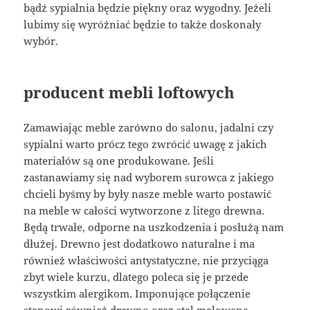
bądź sypialnia będzie piękny oraz wygodny. Jeżeli
lubimy się wyróżniać będzie to także doskonały
wybór.
producent mebli loftowych
Zamawiając meble zarówno do salonu, jadalni czy
sypialni warto prócz tego zwrócić uwagę z jakich
materiałów są one produkowane. Jeśli
zastanawiamy się nad wyborem surowca z jakiego
chcieli byśmy by były nasze meble warto postawić
na meble w całości wytworzone z litego drewna.
Będą trwałe, odporne na uszkodzenia i posłużą nam
dłużej. Drewno jest dodatkowo naturalne i ma
również właściwości antystatyczne, nie przyciąga
zbyt wiele kurzu, dlatego poleca się je przede
wszystkim alergikom. Imponujące połączenie
stanowi również drewno oraz stal malowana