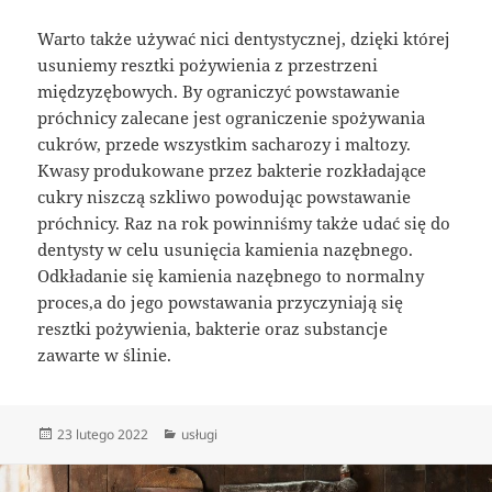
Warto także używać nici dentystycznej, dzięki której
usuniemy resztki pożywienia z przestrzeni
międzyzębowych. By ograniczyć powstawanie
próchnicy zalecane jest ograniczenie spożywania
cukrów, przede wszystkim sacharozy i maltozy.
Kwasy produkowane przez bakterie rozkładające
cukry niszczą szkliwo powodując powstawanie
próchnicy. Raz na rok powinniśmy także udać się do
dentysty w celu usunięcia kamienia nazębnego.
Odkładanie się kamienia nazębnego to normalny
proces,a do jego powstawania przyczyniają się
resztki pożywienia, bakterie oraz substancje
zawarte w ślinie.
Data
Kategorie
23 lutego 2022
usługi
publikacji