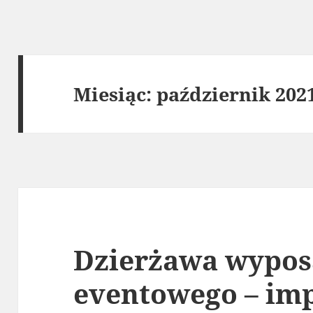
Miesiąc:
październik 202
Dzierżawa wypos
eventowego – im