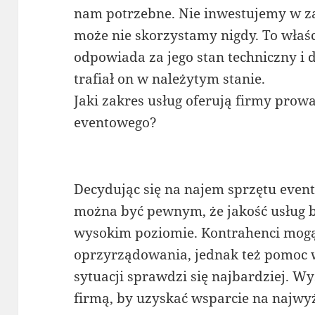
nam potrzebne. Nie inwestujemy w za
może nie skorzystamy nigdy. To właś
odpowiada za jego stan techniczny i 
trafiał on w należytym stanie.
Jaki zakres usług oferują firmy pro
eventowego?
Decydując się na najem sprzętu event
można być pewnym, że jakość usług b
wysokim poziomie. Kontrahenci mogą 
oprzyrządowania, jednak też pomoc w
sytuacji sprawdzi się najbardziej. W
firmą, by uzyskać wsparcie na najw