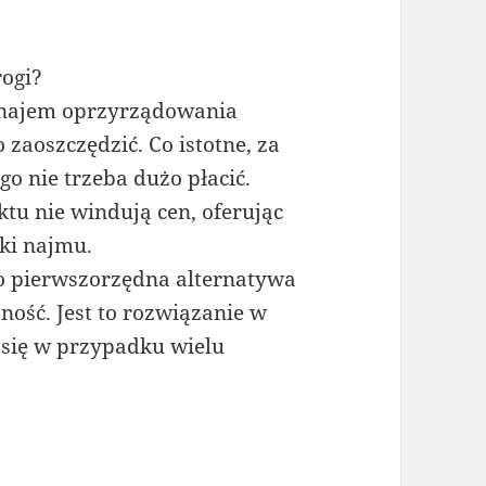
rogi?
na najem oprzyrządowania
zaoszczędzić. Co istotne, za
 nie trzeba dużo płacić.
ktu nie windują cen, oferując
ki najmu.
 pierwszorzędna alternatywa
ość. Jest to rozwiązanie w
 się w przypadku wielu