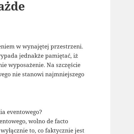
ażde
niem w wynajętej przestrzeni.
wypada jednakże pamiętać, iż
e wyposażenie. Na szczęście
ego nie stanowi najmniejszego
ia eventowego?
entowego, wolno de facto
łącznie to, co faktycznie jest