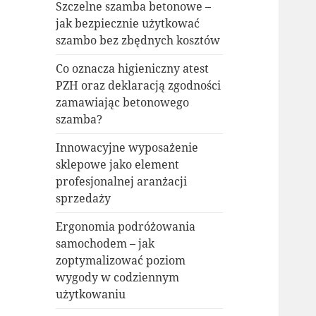
Szczelne szamba betonowe –
jak bezpiecznie użytkować
szambo bez zbędnych kosztów
Co oznacza higieniczny atest
PZH oraz deklaracją zgodności
zamawiając betonowego
szamba?
Innowacyjne wyposażenie
sklepowe jako element
profesjonalnej aranżacji
sprzedaży
Ergonomia podróżowania
samochodem – jak
zoptymalizować poziom
wygody w codziennym
użytkowaniu