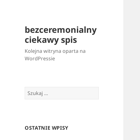
bezceremonialny
ciekawy spis
Kolejna witryna oparta na
WordPressie
Szukaj:
OSTATNIE WPISY