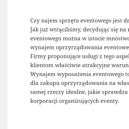
Czy najem sprzętu eventowego jest d
Jak już wtrąciliśmy, decydując się 
eventowego można w istocie mnóstwo 
wynajem oprzyrządowania eventowego
Firmy proponujące usługi z tego aspe
klientom właściwie atrakcyjne warun
Wynajem wyposażenia eventowego to
dla zakupu oprzyrządowania na własn
samej rzeczy idealne, jakie sprawdza
korporacji organizujących eventy.