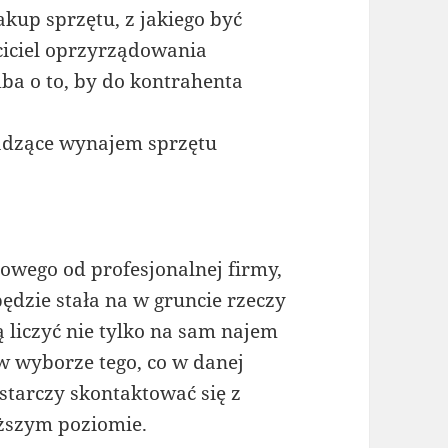
kup sprzętu, z jakiego być
ciciel oprzyrządowania
dba o to, by do kontrahenta
wadzące wynajem sprzętu
owego od profesjonalnej firmy,
ędzie stała na w gruncie rzeczy
liczyć nie tylko na sam najem
 wyborze tego, co w danej
ystarczy skontaktować się z
yższym poziomie.