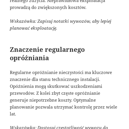
realnego zużycia. Nieprawidłowa eksploatacja
prowadzą do zwiększonych kosztów.
Wskazówka: Zapisuj notatki wywozów, aby lepiej
planować eksploatację.
Znaczenie regularnego
opróżniania
Regularne opróżnianie nieczystości ma kluczowe
znaczenie dla stanu technicznego instalacji.
Opóźnienia mogą skutkować uszkodzeniami
przewodów. Z kolei zbyt częste opróżnianie
generuje niepotrzebne koszty. Optymalne
planowanie pozwala utrzymać kontrolę przez wiele
lat.
Wskazówka: Dostosuj częstotliwość wywozu do