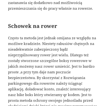
zastanawia się dodatkowo nad możliwością
przemieszczania się do pracy właśnie na rowerze.
Schowek na rower
Często ta metoda jest jednak omijana ze względu na
możliwe kradzieże. Niestety rabusiów chętnych na
nieadekwatnie zabezpieczony bądź
nieprzypilnowany rower jest wielu. Dlatego też
zostały stworzone szczególne boksy rowerowe w
jakich możemy nasz rower umieścić. Jest to bardzo
proste ,a przy tym daje nam poczucie
bezpieczeństwa. By skorzystać z Rozwiązania
parkingowego dla rowerów należy ściągnąć
aplikację, doładować konto, znaleźć interesujący
nasz bike boks który otwieramy qr kodem. Jest to
prosta metoda ochrony swojego jednośladu przed
złodziejami dzięki której nie musimy rezygnować w