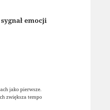
 sygnał emocji
jach jako pierwsze.
ych zwiększa tempo