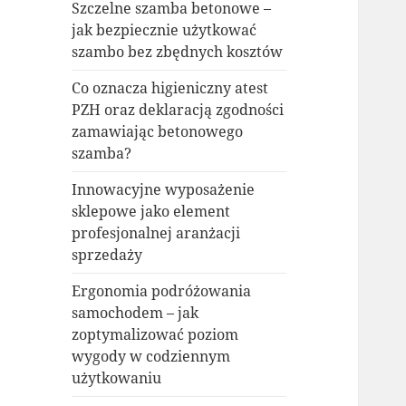
Szczelne szamba betonowe –
jak bezpiecznie użytkować
szambo bez zbędnych kosztów
Co oznacza higieniczny atest
PZH oraz deklaracją zgodności
zamawiając betonowego
szamba?
Innowacyjne wyposażenie
sklepowe jako element
profesjonalnej aranżacji
sprzedaży
Ergonomia podróżowania
samochodem – jak
zoptymalizować poziom
wygody w codziennym
użytkowaniu