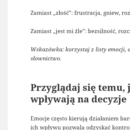
Zamiast „złość”: frustracja, gniew, ro
Zamiast „jest mi źle”: bezsilność, roz
Wskazówka: korzystaj z listy emocji,
słownictwo.
Przyglądaj się temu,
wpływają na decyzje
Emocje często kierują działaniem ba
ich wpływu pozwala odzyskać kontro