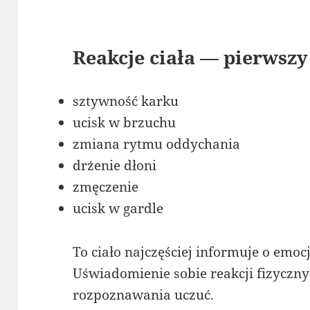
Reakcje ciała — pierwszy
sztywność karku
ucisk w brzuchu
zmiana rytmu oddychania
drżenie dłoni
zmęczenie
ucisk w gardle
To ciało najczęściej informuje o emoc
Uświadomienie sobie reakcji fizyczn
rozpoznawania uczuć.