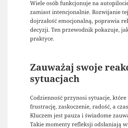
Wiele osób funkcjonuje na autopiloci
zamiast intencjonalnie. Rozwijanie t
dojrzałość emocjonalną, poprawia re
decyzji. Ten przewodnik pokazuje, ja
praktyce.
Zauważaj swoje reak
sytuacjach
Codzienność przynosi sytuacje, które
frustrację, zaskoczenie, radość, a cz
Kluczem jest pauza i świadome zauwa
Takie momenty refleksji odsłaniają w