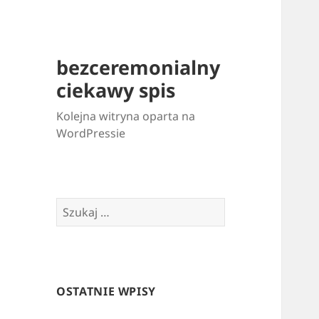
bezceremonialny
ciekawy spis
Kolejna witryna oparta na
WordPressie
Szukaj:
OSTATNIE WPISY