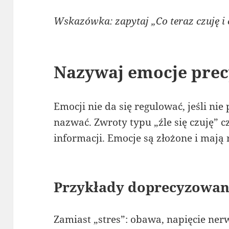
Wskazówka: zapytaj „Co teraz czuję i 
Nazywaj emocje prec
Emocji nie da się regulować, jeśli nie
nazwać. Zwroty typu „źle się czuję” c
informacji. Emocje są złożone i mają
Przykłady doprecyzowan
Zamiast „stres”: obawa, napięcie ner