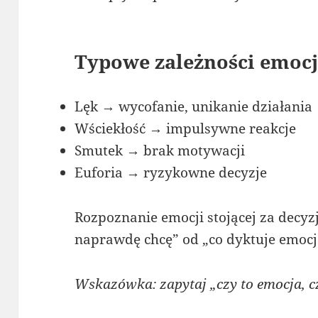
Typowe zależności emoc
Lęk → wycofanie, unikanie działania
Wściekłość → impulsywne reakcje
Smutek → brak motywacji
Euforia → ryzykowne decyzje
Rozpoznanie emocji stojącej za decyz
naprawdę chcę” od „co dyktuje emocj
Wskazówka: zapytaj „czy to emocja, c