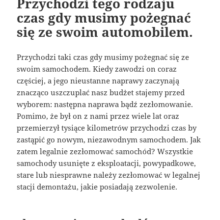
Przychodzi tego rodzaju
czas gdy musimy pożegnać
się ze swoim automobilem.
Przychodzi taki czas gdy musimy pożegnać się ze
swoim samochodem. Kiedy zawodzi on coraz
częściej, a jego nieustanne naprawy zaczynają
znacząco uszczuplać nasz budżet stajemy przed
wyborem: następna naprawa bądź zezłomowanie.
Pomimo, że był on z nami przez wiele lat oraz
przemierzył tysiące kilometrów przychodzi czas by
zastąpić go nowym, niezawodnym samochodem. Jak
zatem legalnie zezłomować samochód? Wszystkie
samochody usunięte z eksploatacji, powypadkowe,
stare lub niesprawne należy zezłomować w legalnej
stacji demontażu, jakie posiadają zezwolenie.