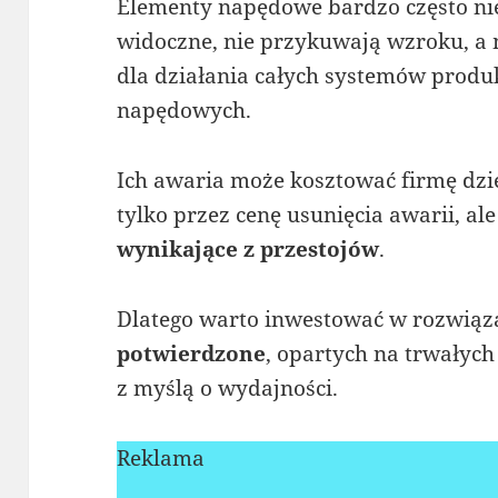
Elementy napędowe bardzo często nie 
widoczne, nie przykuwają wzroku, a 
dla działania całych systemów produ
napędowych.
Ich awaria może kosztować firmę dzies
tylko przez cenę usunięcia awarii, a
wynikające z przestojów
.
Dlatego warto inwestować w rozwiąza
potwierdzone
, opartych na trwałyc
z myślą o wydajności.
Reklama