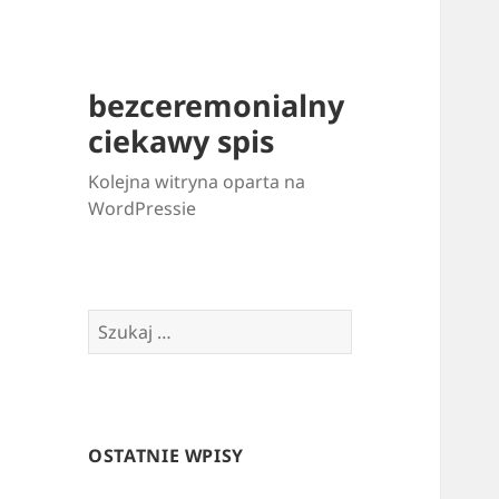
bezceremonialny
ciekawy spis
Kolejna witryna oparta na
WordPressie
Szukaj:
OSTATNIE WPISY