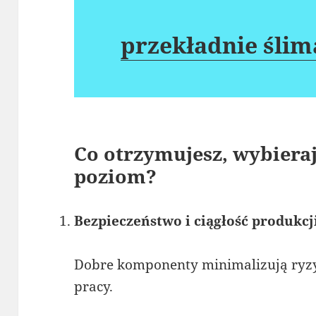
przekładnie ślim
Co otrzymujesz, wybiera
poziom?
Bezpieczeństwo i ciągłość produkcj
Dobre komponenty minimalizują ryz
pracy.