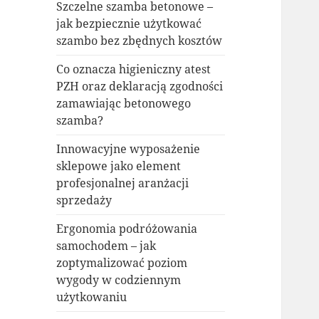
Szczelne szamba betonowe –
jak bezpiecznie użytkować
szambo bez zbędnych kosztów
Co oznacza higieniczny atest
PZH oraz deklaracją zgodności
zamawiając betonowego
szamba?
Innowacyjne wyposażenie
sklepowe jako element
profesjonalnej aranżacji
sprzedaży
Ergonomia podróżowania
samochodem – jak
zoptymalizować poziom
wygody w codziennym
użytkowaniu