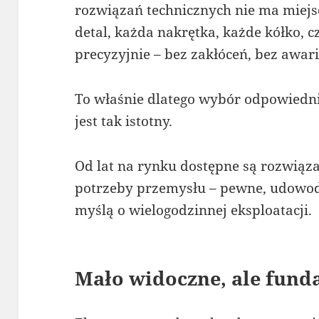
rozwiązań technicznych nie ma miejs
detal, każda nakrętka, każde kółko, c
precyzyjnie – bez zakłóceń, bez awari
To właśnie dlatego wybór odpowiedn
jest tak istotny.
Od lat na rynku dostępne są rozwiąza
potrzeby przemysłu – pewne, udowod
myślą o wielogodzinnej eksploatacji.
Mało widoczne, ale fun