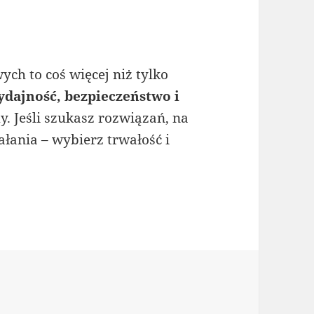
h to coś więcej niż tylko
ydajność, bezpieczeństwo i
y. Jeśli szukasz rozwiązań, na
łania – wybierz trwałość i
orie
i