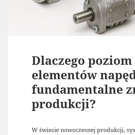
Dlaczego poziom
elementów napę
fundamentalne z
produkcji?
W świecie nowoczesnej produkcji, sy