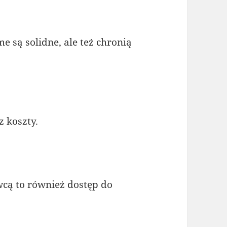
e są solidne, ale też chronią
z koszty.
cą to również dostęp do