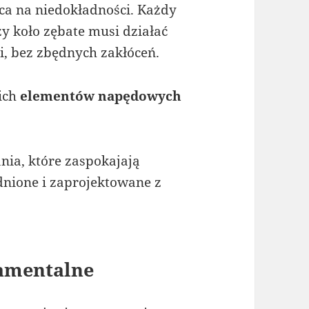
ca na niedokładności. Każdy
zy koło zębate musi działać
i, bez zbędnych zakłóceń.
ich
elementów napędowych
nia, które zaspokajają
nione i zaprojektowane z
damentalne