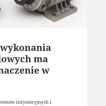
 wykonania
dowych ma
naczenie w
stemów inżynieryjnych i