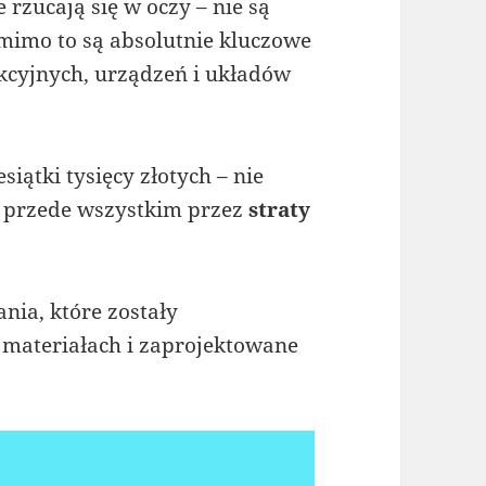
rzucają się w oczy – nie są
mimo to są absolutnie kluczowe
kcyjnych, urządzeń i układów
iątki tysięcy złotych – nie
le przede wszystkim przez
straty
nia, które zostały
h materiałach i zaprojektowane